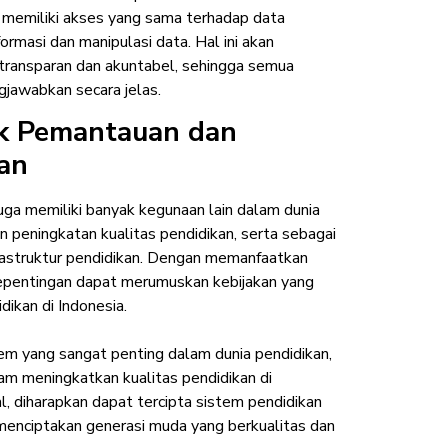
t memiliki akses yang sama terhadap data
ormasi dan manipulasi data. Hal ini akan
transparan dan akuntabel, sehingga semua
gjawabkan secara jelas.
k Pemantauan dan
kan
uga memiliki banyak kegunaan lain dalam dunia
 peningkatan kualitas pendidikan, serta sebagai
rastruktur pendidikan. Dengan memanfaatkan
pentingan dapat merumuskan kebijakan yang
dikan di Indonesia.
m yang sangat penting dalam dunia pendidikan,
m meningkatkan kualitas pendidikan di
, diharapkan dapat tercipta sistem pendidikan
t menciptakan generasi muda yang berkualitas dan