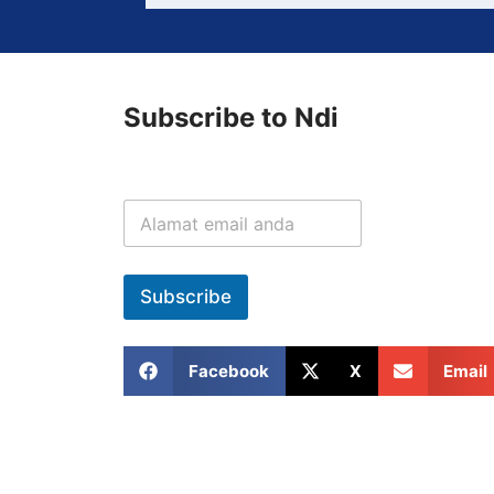
Subscribe to Ndi
Subscribe
Facebook
X
Email