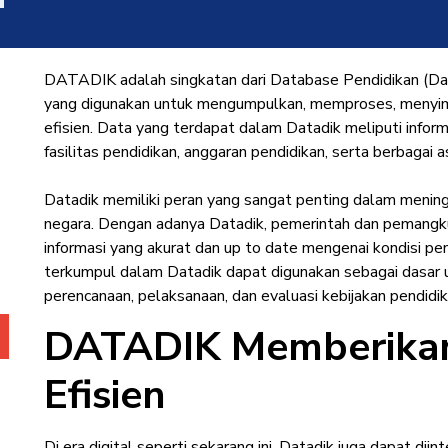
DATADIK adalah singkatan dari Database Pendidikan (Data
yang digunakan untuk mengumpulkan, memproses, menyim
efisien. Data yang terdapat dalam Datadik meliputi inform
fasilitas pendidikan, anggaran pendidikan, serta berbagai 
Datadik memiliki peran yang sangat penting dalam meningk
negara. Dengan adanya Datadik, pemerintah dan pemangk
informasi yang akurat dan up to date mengenai kondisi pe
terkumpul dalam Datadik dapat digunakan sebagai dasar
perencanaan, pelaksanaan, dan evaluasi kebijakan pendidik
DATADIK Memberikan
Efisien
Di era digital seperti sekarang ini, Datadik juga dapat dii