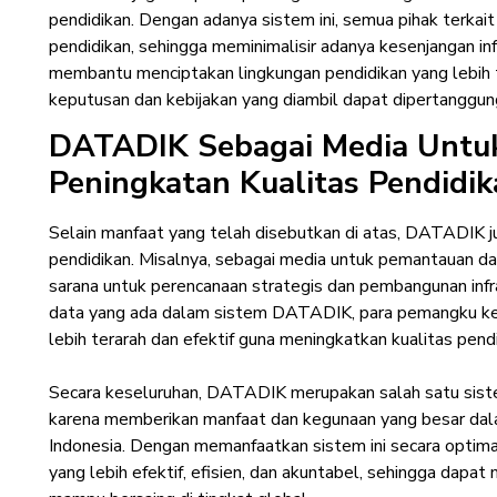
pendidikan. Dengan adanya sistem ini, semua pihak terkai
pendidikan, sehingga meminimalisir adanya kesenjangan inf
membantu menciptakan lingkungan pendidikan yang lebih 
keputusan dan kebijakan yang diambil dapat dipertanggun
DATADIK Sebagai Media Untu
Peningkatan Kualitas Pendidi
Selain manfaat yang telah disebutkan di atas, DATADIK j
pendidikan. Misalnya, sebagai media untuk pemantauan dan
sarana untuk perencanaan strategis dan pembangunan inf
data yang ada dalam sistem DATADIK, para pemangku ke
lebih terarah dan efektif guna meningkatkan kualitas pendi
Secara keseluruhan, DATADIK merupakan salah satu siste
karena memberikan manfaat dan kegunaan yang besar dala
Indonesia. Dengan memanfaatkan sistem ini secara optimal
yang lebih efektif, efisien, dan akuntabel, sehingga dapa