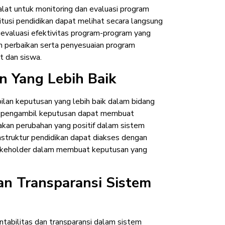
lat untuk monitoring dan evaluasi program
itusi pendidikan dapat melihat secara langsung
evaluasi efektivitas program-program yang
n perbaikan serta penyesuaian program
t dan siswa.
n Yang Lebih Baik
lan keputusan yang lebih baik dalam bidang
ra pengambil keputusan dapat membuat
akan perubahan yang positif dalam sistem
rastruktur pendidikan dapat diakses dengan
keholder dalam membuat keputusan yang
an Transparansi Sistem
abilitas dan transparansi dalam sistem