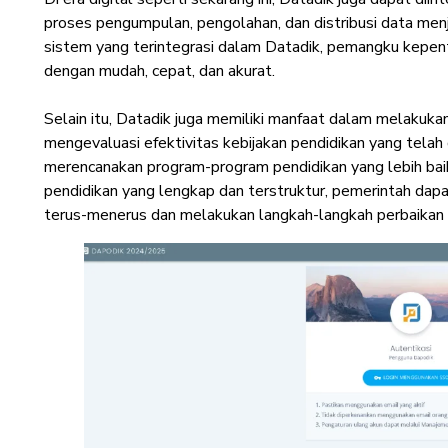
proses pengumpulan, pengolahan, dan distribusi data menja
sistem yang terintegrasi dalam Datadik, pemangku kepen
dengan mudah, cepat, dan akurat.
Selain itu, Datadik juga memiliki manfaat dalam melakukan
mengevaluasi efektivitas kebijakan pendidikan yang tela
merencanakan program-program pendidikan yang lebih ba
pendidikan yang lengkap dan terstruktur, pemerintah da
terus-menerus dan melakukan langkah-langkah perbaikan 