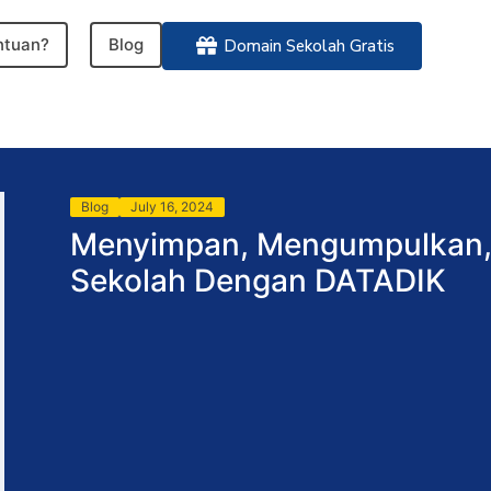
ntuan?
Blog
Domain Sekolah Gratis
Blog
July 16, 2024
Menyimpan, Mengumpulkan, 
Sekolah Dengan DATADIK