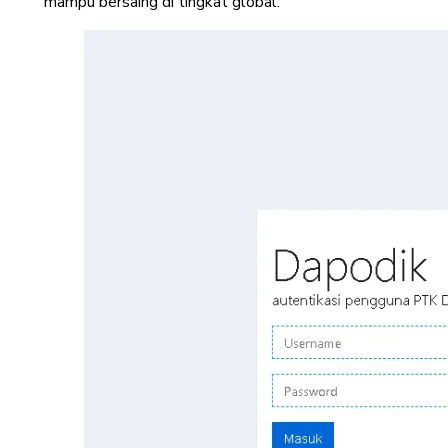
mampu bersaing di tingkat global.