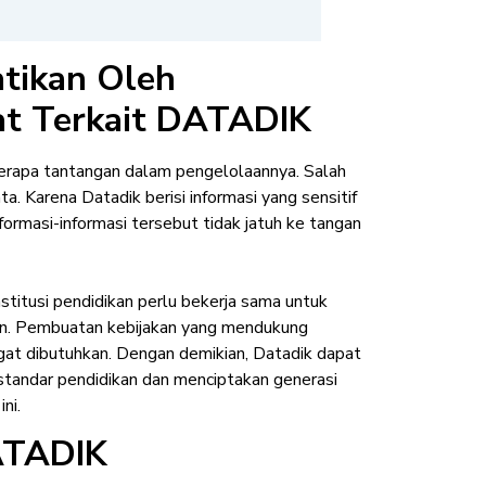
atikan Oleh
at Terkait DATADIK
erapa tantangan dalam pengelolaannya. Salah
. Karena Datadik berisi informasi yang sensitif
formasi-informasi tersebut tidak jatuh ke tangan
titusi pendidikan perlu bekerja sama untuk
an. Pembuatan kebijakan yang mendukung
ngat dibutuhkan. Dengan demikian, Datadik dapat
 standar pendidikan dan menciptakan generasi
ni.
ATADIK