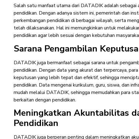
Salah satu manfaat utama dari DATADIK adalah sebagai a
pendidikan. Dengan adanya sistem ini, pemerintah dan inst
perkembangan pendidikan di berbagai wilayah, serta meng
telah dilaksanakan. Hal ini memungkinkan untuk melakuka
pendidikan agar lebih sesuai dengan kebutuhan masyaraka
Sarana Pengambilan Keputusa
DATADIK juga bermanfaat sebagai sarana untuk pengambi
pendidikan. Dengan data yang akurat dan terpercaya, pa
keputusan yang lebih tepat dan efektif, sehingga mencipt
pendidikan. Data mengenai kurikulum, guru, siswa, dan inf
mudah melalui DATADIK, sehingga memudahkan para sta
berkaitan dengan pendidikan.
Meningkatkan Akuntabilitas d
Pendidikan
DATADIK juga berperan penting dalam meningkatkan akunt