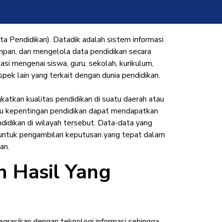
 Pendidikan). Datadik adalah sistem informasi
pan, dan mengelola data pendidikan secara
asi mengenai siswa, guru, sekolah, kurikulum,
aspek lain yang terkait dengan dunia pendidikan.
atkan kualitas pendidikan di suatu daerah atau
u kepentingan pendidikan dapat mendapatkan
ndidikan di wilayah tersebut. Data-data yang
 untuk pengambilan keputusan yang tepat dalam
an.
 Hasil Yang
ntegrasikan dengan teknologi informasi sehingga