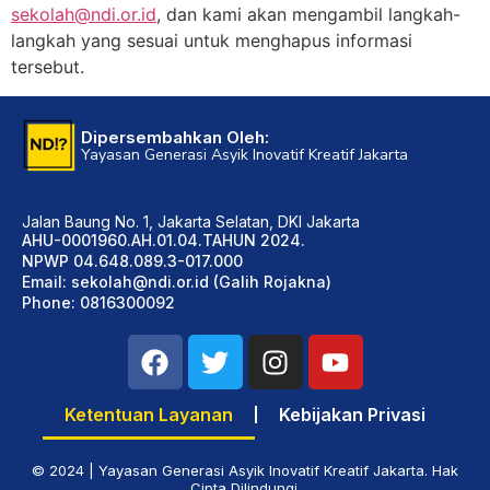
sekolah@ndi.or.id
, dan kami akan mengambil langkah-
langkah yang sesuai untuk menghapus informasi
tersebut.
Dipersembahkan Oleh:
Yayasan Generasi Asyik Inovatif Kreatif Jakarta
Jalan Baung No. 1, Jakarta Selatan, DKI Jakarta
AHU-0001960.AH.01.04.TAHUN 2024.
NPWP 04.648.089.3-017.000
Email: sekolah@ndi.or.id (Galih Rojakna)
Phone: 0816300092
Ketentuan Layanan
Kebijakan Privasi
© 2024 | Yayasan Generasi Asyik Inovatif Kreatif Jakarta. Hak
Cipta Dilindungi.