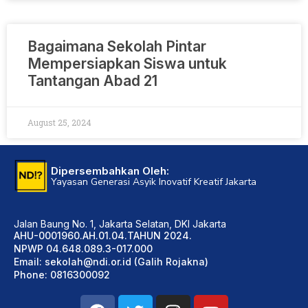
Bagaimana Sekolah Pintar
Mempersiapkan Siswa untuk
Tantangan Abad 21
August 25, 2024
Dipersembahkan Oleh:
Yayasan Generasi Asyik Inovatif Kreatif Jakarta
Jalan Baung No. 1, Jakarta Selatan, DKI Jakarta
AHU-0001960.AH.01.04.TAHUN 2024.
NPWP 04.648.089.3-017.000
Email: sekolah@ndi.or.id (Galih Rojakna)
Phone: 0816300092