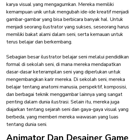
karya visual yang mengagumkan. Mereka memiliki
kemampuan unik untuk mengubah ide-ide kreatif menjadi
gambar-gambar yang bisa berbicara banyak hal. Untuk
menjadi seorang ilustrator yang sukses, seseorang harus
memiliki bakat alami dalam seni, serta kemauan untuk
terus belajar dan berkembang.
Sebagian besar ilustrator belajar seni melalui pendidikan
formal di sekolah seni, di mana mereka mendapatkan
dasar-dasar keterampilan seni yang diperlukan untuk
mengembangkan karir mereka. Di sekolah seni, mereka
belajar tentang anatomi manusia, perspektif, komposisi,
dan berbagai teknik menggambar lainnya yang sangat
penting dalam dunia ilustrasi. Selain itu, mereka juga
diajarkan tentang sejarah seni dan gaya-gaya visual yang
berbeda, yang memberi mereka wawasan yang luas
tentang dunia seni.
Animator Dan Desainer Game