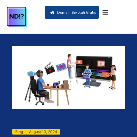
Domain Sekolah Gratis
Blog
August 13, 2024