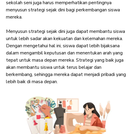
sekolah seni juga harus memperhatikan pentingnya
menyusun strategi sejak dini bagi perkembangan siswa
mereka.
Menyusun strategi sejak dini juga dapat membantu siswa
untuk lebih sadar akan kekuatan dan kelemahan mereka.
Dengan mengetahui hal ini, siswa dapat lebih bijaksana
dalam mengambil keputusan dan menentukan arah yang
tepat untuk masa depan mereka. Strategi yang baik juga
akan membantu siswa untuk terus belajar dan
berkembang, sehingga mereka dapat menjadi pribadi yang
lebih baik di masa depan.