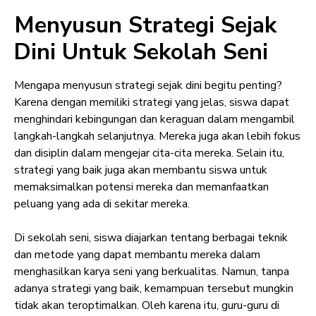
Menyusun Strategi Sejak
Dini Untuk Sekolah Seni
Mengapa menyusun strategi sejak dini begitu penting?
Karena dengan memiliki strategi yang jelas, siswa dapat
menghindari kebingungan dan keraguan dalam mengambil
langkah-langkah selanjutnya. Mereka juga akan lebih fokus
dan disiplin dalam mengejar cita-cita mereka. Selain itu,
strategi yang baik juga akan membantu siswa untuk
memaksimalkan potensi mereka dan memanfaatkan
peluang yang ada di sekitar mereka.
Di sekolah seni, siswa diajarkan tentang berbagai teknik
dan metode yang dapat membantu mereka dalam
menghasilkan karya seni yang berkualitas. Namun, tanpa
adanya strategi yang baik, kemampuan tersebut mungkin
tidak akan teroptimalkan. Oleh karena itu, guru-guru di