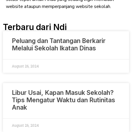
website ataupun memperpanjang website sekolah.
Terbaru dari Ndi
Peluang dan Tantangan Berkarir
Melalui Sekolah Ikatan Dinas
August 26, 2024
Libur Usai, Kapan Masuk Sekolah?
Tips Mengatur Waktu dan Rutinitas
Anak
August 26, 2024